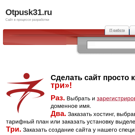
Otpusk31.ru
Сайт в процессе разработки
IT-работа
Сделать сайт просто 
три»!
Раз.
Выбрать и
зарегистриро
доменное имя.
Два.
Заказать хостинг, выбр
тарифный план или заказать установку выделе
Три.
Заказать создание сайта у нашего спец