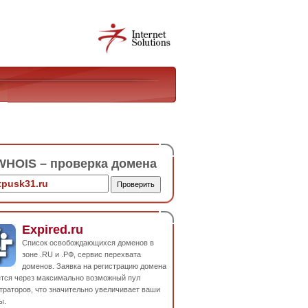
HOIS – проверка домена
Expired.ru
Список освобождающихся доменов в
зоне .RU и .РФ, сервис перехвата
доменов. Заявка на регистрацию домена
ется через максимально возможный пул
траторов, что значительно увеличивает ваши
ы.