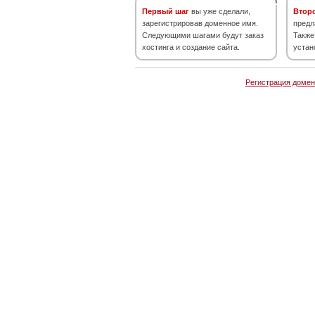
Первый шаг
вы уже сделали,
Втор
зарегистрировав доменное имя.
предл
Следующими шагами будут заказ
Также
хостинга и создание сайта.
устан
Регистрация домен