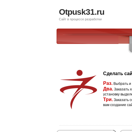
Otpusk31.ru
Сайт в процессе разработки
Сделать сай
Раз.
Выбрать и
Два.
Заказать х
установку выдел
Три.
Заказать с
вам создание са