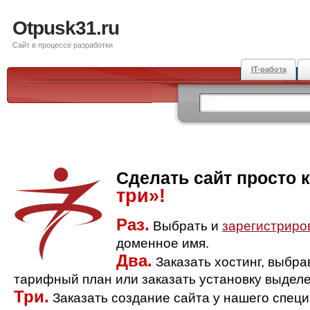
Otpusk31.ru
Сайт в процессе разработки
IT-работа
Сделать сайт просто 
три»!
Раз.
Выбрать и
зарегистриро
доменное имя.
Два.
Заказать хостинг, выбр
тарифный план или заказать установку выделе
Три.
Заказать создание сайта у нашего спец