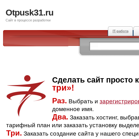
Otpusk31.ru
Сайт в процессе разработки
IT-работа
Сделать сайт просто 
три»!
Раз.
Выбрать и
зарегистриро
доменное имя.
Два.
Заказать хостинг, выбр
тарифный план или заказать установку выделе
Три.
Заказать создание сайта у нашего спец