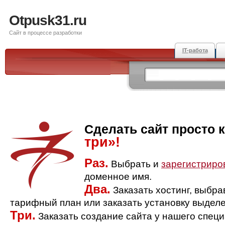
Otpusk31.ru
Сайт в процессе разработки
IT-работа
Сделать сайт просто 
три»!
Раз.
Выбрать и
зарегистриро
доменное имя.
Два.
Заказать хостинг, выбр
тарифный план или заказать установку выделе
Три.
Заказать создание сайта у нашего спец