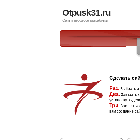
Otpusk31.ru
Сайт в процессе разработки
Сделать сай
Раз.
Выбрать и
Два.
Заказать х
установку выдел
Три.
Заказать с
вам создание са