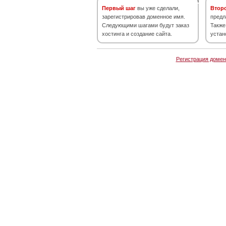
Первый шаг
вы уже сделали,
Втор
зарегистрировав доменное имя.
предл
Следующими шагами будут заказ
Также
хостинга и создание сайта.
устан
Регистрация домен