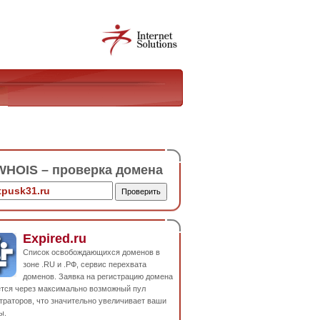
HOIS – проверка домена
Expired.ru
Список освобождающихся доменов в
зоне .RU и .РФ, сервис перехвата
доменов. Заявка на регистрацию домена
ется через максимально возможный пул
траторов, что значительно увеличивает ваши
ы.