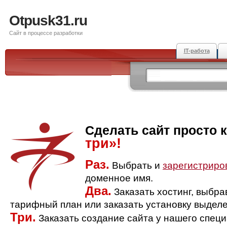
Otpusk31.ru
Сайт в процессе разработки
IT-работа
Сделать сайт просто 
три»!
Раз.
Выбрать и
зарегистриро
доменное имя.
Два.
Заказать хостинг, выбр
тарифный план или заказать установку выделе
Три.
Заказать создание сайта у нашего спец