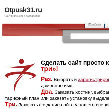
Otpusk31.ru
Сайт в процессе разработки
IT-работа
Сделать сайт просто 
три»!
Раз.
Выбрать и
зарегистриро
доменное имя.
Два.
Заказать хостинг, выбр
тарифный план или заказать установку выделе
Три.
Заказать создание сайта у нашего спец