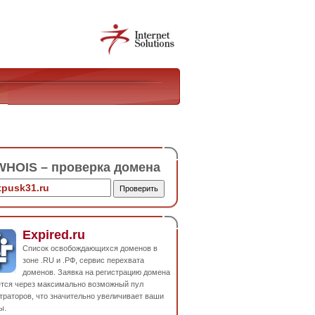
HOIS – проверка домена
Expired.ru
Список освобождающихся доменов в
зоне .RU и .РФ, сервис перехвата
доменов. Заявка на регистрацию домена
ется через максимально возможный пул
траторов, что значительно увеличивает ваши
ы.