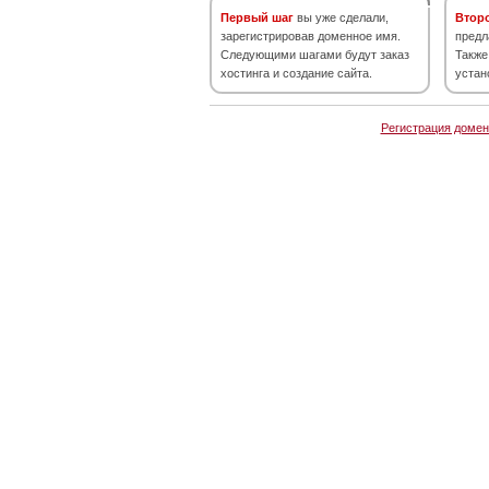
Первый шаг
вы уже сделали,
Втор
зарегистрировав доменное имя.
предл
Следующими шагами будут заказ
Также
хостинга и создание сайта.
устан
Регистрация домен