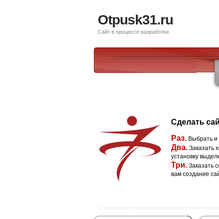
Otpusk31.ru
Сайт в процессе разработки
Сделать сай
Раз.
Выбрать и
Два.
Заказать х
установку выдел
Три.
Заказать с
вам создание са