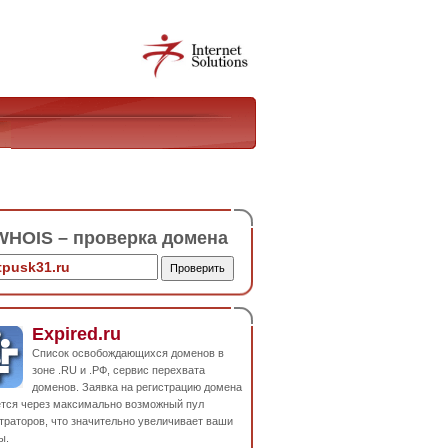
HOIS – проверка домена
Expired.ru
Список освобождающихся доменов в
зоне .RU и .РФ, сервис перехвата
доменов. Заявка на регистрацию домена
ется через максимально возможный пул
траторов, что значительно увеличивает ваши
ы.