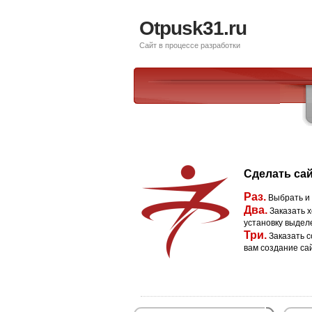
Otpusk31.ru
Сайт в процессе разработки
Сделать сай
Раз.
Выбрать и
Два.
Заказать х
установку выдел
Три.
Заказать с
вам создание са