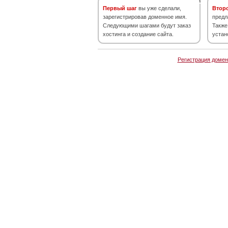
Первый шаг
вы уже сделали,
Втор
зарегистрировав доменное имя.
предл
Следующими шагами будут заказ
Также
хостинга и создание сайта.
устан
Регистрация домен